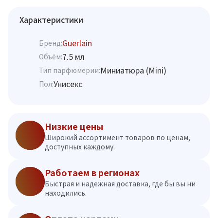
Характеристики
Guerlain
Бренд:
7.5 мл
Объём:
Миниатюра (Mini)
Тип парфюмерии:
Унисекс
Пол:
Низкие цены
Широкий ассортимент товаров по ценам,
доступных каждому.
Работаем в регионах
Быстрая и надежная доставка, где бы вы ни
находились.