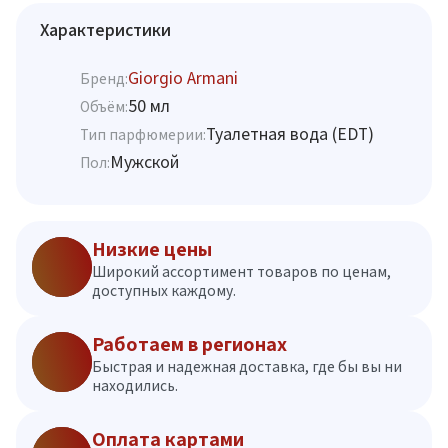
Характеристики
Giorgio Armani
Бренд:
50 мл
Объём:
Туалетная вода (EDT)
Тип парфюмерии:
Мужской
Пол:
Низкие цены
Широкий ассортимент товаров по ценам,
доступных каждому.
Работаем в регионах
Быстрая и надежная доставка, где бы вы ни
находились.
Оплата картами