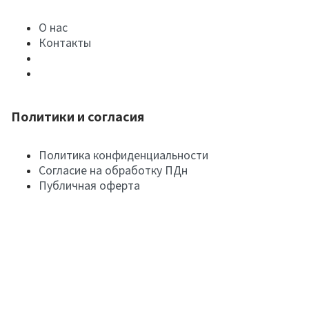
О нас
Контакты
Политики и согласия
Политика конфиденциальности
Согласие на обработку ПДн
Публичная оферта