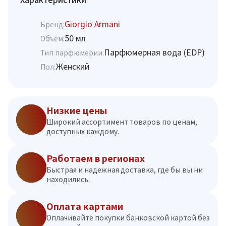
Giorgio Armani
Бренд:
50 мл
Объём:
Парфюмерная вода (EDP)
Тип парфюмерии:
Женский
Пол:
Низкие цены
Широкий ассортимент товаров по ценам,
доступных каждому.
Работаем в регионах
Быстрая и надежная доставка, где бы вы ни
находились.
Оплата картами
Оплачивайте покупки банковской картой без