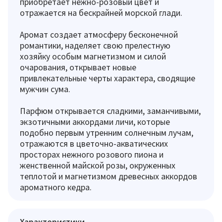
приобретает нежно-розовый цвет и
отражается на бескрайней морской глади.
Аромат создает атмосферу бесконечной
романтики, наделяет свою прелестную
хозяйку особым магнетизмом и силой
очарования, открывает новые
привлекательные черты характера, сводящие
мужчин сума.
Парфюм открывается сладкими, заманчивыми,
экзотичными аккордами личи, которые
подобно первым утренним солнечным лучам,
отражаются в цветочно-акватических
просторах нежного розового пиона и
женственной майской розы, окруженных
теплотой и магнетизмом древесных аккордов
ароматного кедра.
Характеристики