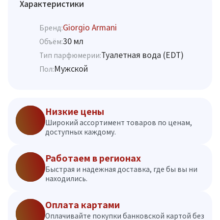
Характеристики
Giorgio Armani
Бренд:
30 мл
Объём:
Туалетная вода (EDT)
Тип парфюмерии:
Мужской
Пол:
Низкие цены
Широкий ассортимент товаров по ценам,
доступных каждому.
Работаем в регионах
Быстрая и надежная доставка, где бы вы ни
находились.
Оплата картами
Оплачивайте покупки банковской картой без