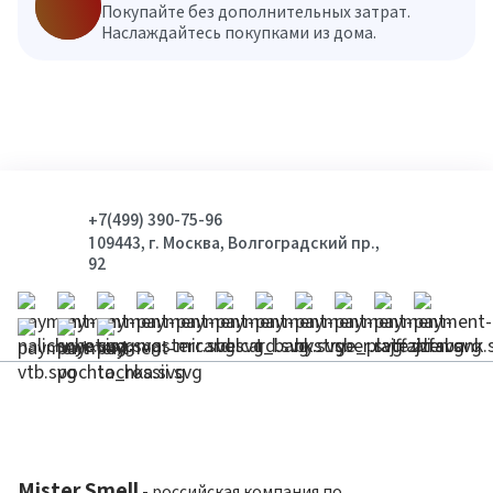
Покупайте без дополнительных затрат.
Наслаждайтесь покупками из дома.
+7(499) 390-75-96
109443, г. Москва, Волгоградский пр.,
92
Mister Smell
- российская компания по