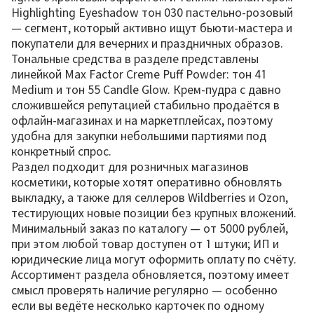
Highlighting Eyeshadow тон 030 пастельно-розовый
— сегмент, который активно ищут бьюти-мастера и
покупатели для вечерних и праздничных образов.
Тональные средства в разделе представлены
линейкой Max Factor Creme Puff Powder: тон 41
Medium и тон 55 Candle Glow. Крем-пудра с давно
сложившейся репутацией стабильно продаётся в
офлайн-магазинах и на маркетплейсах, поэтому
удобна для закупки небольшими партиями под
конкретный спрос.
Раздел подходит для розничных магазинов
косметики, которые хотят оперативно обновлять
выкладку, а также для селлеров Wildberries и Ozon,
тестирующих новые позиции без крупных вложений.
Минимальный заказ по каталогу — от 5000 рублей,
при этом любой товар доступен от 1 штуки; ИП и
юридические лица могут оформить оплату по счёту.
Ассортимент раздела обновляется, поэтому имеет
смысл проверять наличие регулярно — особенно
если вы ведёте несколько карточек по одному