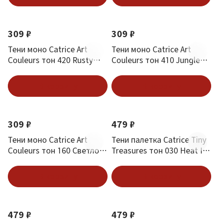
Новинка
Новинка
309 ₽
309 ₽
Тени моно Catrice Art
Тени моно Catrice Art
Couleurs тон 420 Rusty
Couleurs тон 410 Jungle
Roobi
Jade
В корзину
В корзину
Новинка
Новинка
309 ₽
479 ₽
Тени моно Catrice Art
Тени палетка Catrice Tiny
Couleurs тон 160 Светло-
Treasures тон 030 Heat It
розовый
Up
В корзину
В корзину
Новинка
Новинка
479 ₽
479 ₽