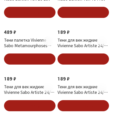
In Rose
in Nude
В корзину
В корзину
Новинка
Новинка
489 ₽
189 ₽
Тени палетка Vivienne
Тени для век жидкие
Sabo Metamourphoses
Vivienne Sabo Artiste 24/7
Gamine № 04
тон 12 Satin Taupe
В корзину
В корзину
Новинка
Новинка
189 ₽
189 ₽
Тени для век жидкие
Тени для век жидкие
Vivienne Sabo Artiste 24/7
Vivienne Sabo Artiste 24/7
тон 07 Matt Beige
тон 06 Mat Rose Beige
В корзину
В корзину
Новинка
Новинка