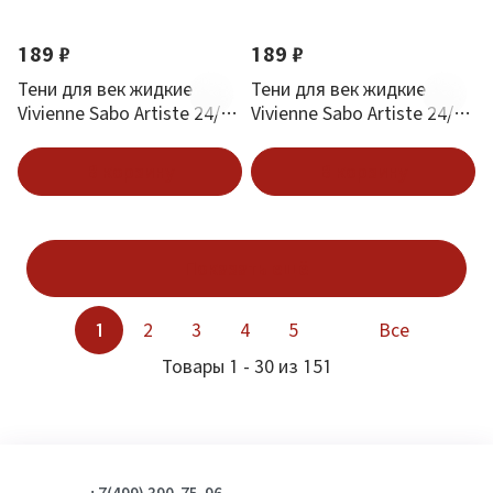
189 ₽
189 ₽
Тени для век жидкие
Тени для век жидкие
Vivienne Sabo Artiste 24/7
Vivienne Sabo Artiste 24/7
тон 04 Mat Chaleur Beige
тон 02 Brillant Dore
В корзину
В корзину
Показать ещё
1
2
3
4
5
Все
Товары 1 - 30 из 151