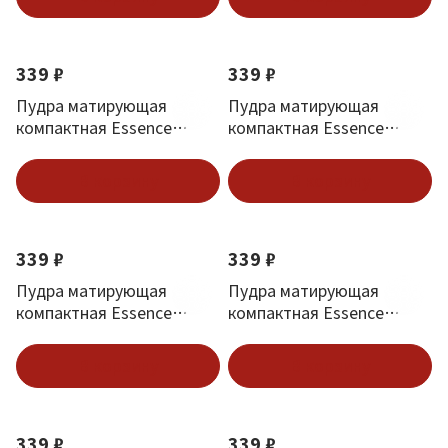
339 ₽
339 ₽
Пудра матирующая
Пудра матирующая
компактная Essence
компактная Essence
Mattifying Compact
Mattifying Compact
Powder тон 11 Pastel
Powder тон 10 Light Beige
В корзину
В корзину
Beige
339 ₽
339 ₽
Пудра матирующая
Пудра матирующая
компактная Essence
компактная Essence
Mattifying Compact
Mattifying Compact
Powder тон 04 Perfect
Powder тон 02 Soft Beige
В корзину
В корзину
Beige
339 ₽
339 ₽