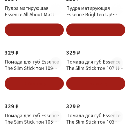
Пудра матирующая
Пудра матирующая
Essence All About Matt
Essence Brighten Up!
Banana Powder
В корзину
В корзину
329 ₽
329 ₽
Помада для губ Essence
Помада для губ Essence
The Slim Stick тон 109
The Slim Stick тон 107 Hot
Burgundy Bliss
Chili
В корзину
В корзину
329 ₽
329 ₽
Помада для губ Essence
Помада для губ Essence
The Slim Stick тон 105
The Slim Stick тон 103
Velvet Punch
Brickroad