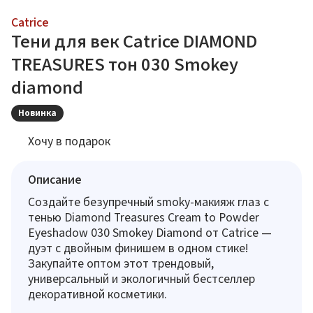
Catrice
Тени для век Catrice DIAMOND
TREASURES тон 030 Smokey
diamond
Новинка
Хочу в подарок
Описание
Создайте безупречный smoky-макияж глаз с
тенью Diamond Treasures Cream to Powder
Eyeshadow 030 Smokey Diamond от Catrice —
дуэт с двойным финишем в одном стике!
Закупайте оптом этот трендовый,
универсальный и экологичный бестселлер
декоративной косметики.