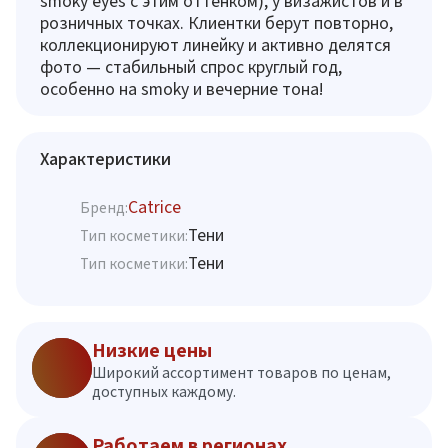
smoky eyes с этим оттенком), у визажистов и в
розничных точках. Клиентки берут повторно,
коллекционируют линейку и активно делятся
фото — стабильный спрос круглый год,
особенно на smoky и вечерние тона!
Характеристики
Catrice
Бренд:
Тени
Тип косметики:
Тени
Тип косметики:
Низкие цены
Широкий ассортимент товаров по ценам,
доступных каждому.
Работаем в регионах