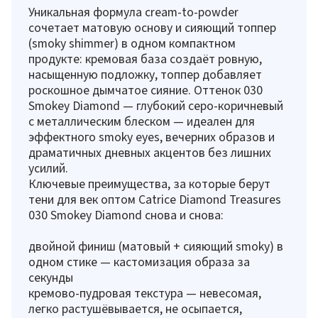
Уникальная формула cream-to-powder
сочетает матовую основу и сияющий топпер
(smoky shimmer) в одном компактном
продукте: кремовая база создаёт ровную,
насыщенную подложку, топпер добавляет
роскошное дымчатое сияние. Оттенок 030
Smokey Diamond — глубокий серо-коричневый
с металлическим блеском — идеален для
эффектного smoky eyes, вечерних образов и
драматичных дневных акцентов без лишних
усилий.
Ключевые преимущества, за которые берут
тени для век оптом Catrice Diamond Treasures
030 Smokey Diamond снова и снова:
двойной финиш (матовый + сияющий smoky) в
одном стике — кастомизация образа за
секунды
кремово-пудровая текстура — невесомая,
легко растушёвывается, не осыпается,