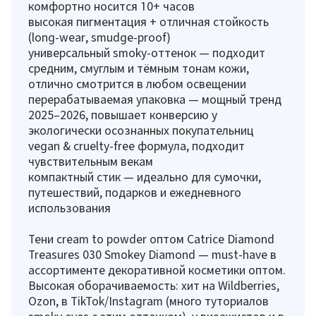
комфортно носится 10+ часов
высокая пигментация + отличная стойкость
(long-wear, smudge-proof)
универсальный smoky-оттенок — подходит
средним, смуглым и тёмным тонам кожи,
отлично смотрится в любом освещении
перерабатываемая упаковка — мощный тренд
2025–2026, повышает конверсию у
экологически осознанных покупательниц
vegan & cruelty-free формула, подходит
чувствительным векам
компактный стик — идеально для сумочки,
путешествий, подарков и ежедневного
использования
Тени cream to powder оптом Catrice Diamond
Treasures 030 Smokey Diamond — must-have в
ассортименте декоративной косметики оптом.
Высокая оборачиваемость: хит на Wildberries,
Ozon, в TikTok/Instagram (много туториалов