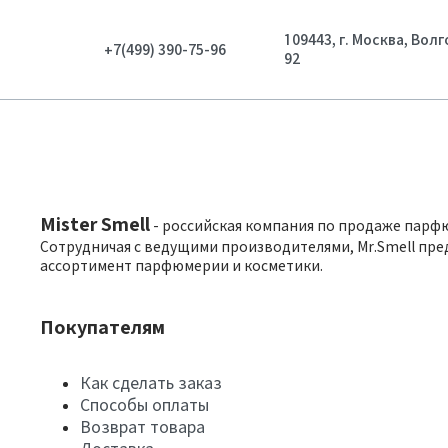
109443, г. Москва, Вол
+7(499) 390-75-96
92
Mister Smell
- российская компания по продаже парф
Сотрудничая с ведущими производителями, Mr.Smell пре
ассортимент парфюмерии и косметики.
Покупателям
Как сделать заказ
Способы оплаты
Возврат товара