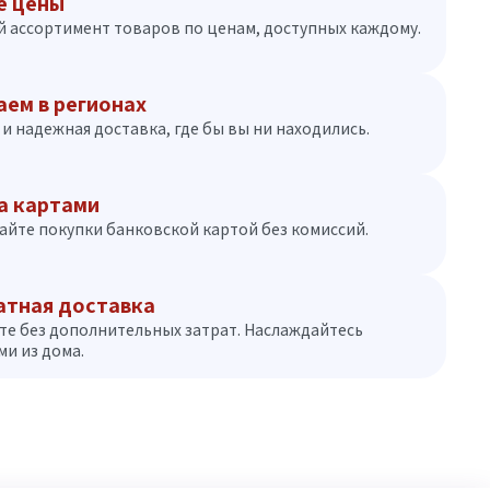
е цены
 ассортимент товаров по ценам, доступных каждому.
аем в регионах
и надежная доставка, где бы вы ни находились.
а картами
айте покупки банковской картой без комиссий.
атная доставка
те без дополнительных затрат. Наслаждайтесь
и из дома.