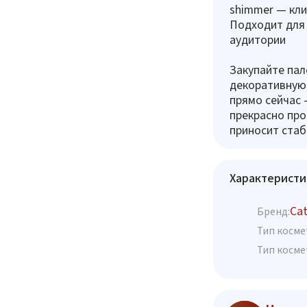
shimmer — кл
Подходит для 
аудитории
Закупайте пале
декоративную 
прямо сейчас 
прекрасно про
приносит стаб
Характеристи
Cat
Бренд:
Тип косме
Тип косме