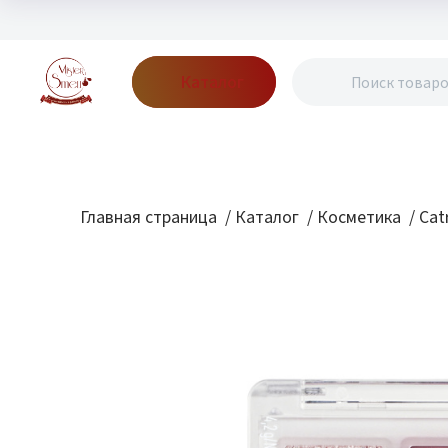
Каталог
Бренды
Акции
Блог
О нас
Доставка
Оплата
Конт
Главная страница
/
Каталог
/
Косметика
/
Cat