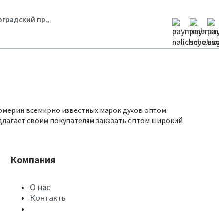
гоградский пр.,
юмерии всемирно известных марок духов оптом.
длагает своим покупателям заказать оптом широкий
Компания
О нас
Контакты