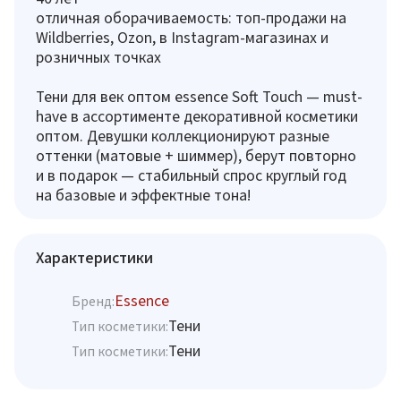
отличная оборачиваемость: топ-продажи на
Wildberries, Ozon, в Instagram-магазинах и
розничных точках
Тени для век оптом essence Soft Touch — must-
have в ассортименте декоративной косметики
оптом. Девушки коллекционируют разные
оттенки (матовые + шиммер), берут повторно
и в подарок — стабильный спрос круглый год
на базовые и эффектные тона!
Характеристики
Essence
Бренд:
Тени
Тип косметики:
Тени
Тип косметики: