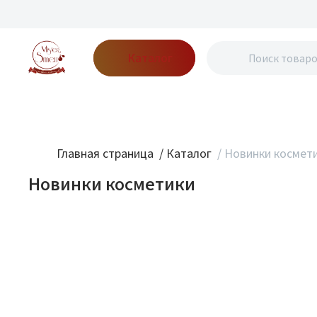
Каталог
Бренды
Акции
Блог
О нас
Доставка
Оплата
Конт
Главная страница
/
Каталог
/
Новинки космет
Новинки косметики