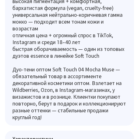
высокая пигментация + комфортная,
бархатистая формула (vegan, cruelty-free)
универсальная нейтрально-коричневая гамма
мокко — подходит всем тонам кожи и
возрастам
отличная цена + огромный спрос в TikTok,
Instagram и среди 18–40 лет
быстрая оборачиваемость — один из топовых
дуэтов essence в линейке Soft Touch
Дуо-тени оптом Soft Touch 04 Mocha Muse —
обязательный товар в ассортименте
декоративной косметики оптом. Взлетает на
Wildberries, Ozon, в Instagram-магазинах, у
визажистов и в рознице. Клиентки покупают
повторно, берут в подарок и коллекционируют
разные оттенки — стабильные продажи
круглый год!
Характеристики