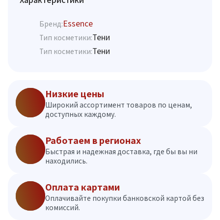
Essence
Бренд:
Тени
Тип косметики:
Тени
Тип косметики:
Низкие цены
Широкий ассортимент товаров по ценам,
доступных каждому.
Работаем в регионах
Быстрая и надежная доставка, где бы вы ни
находились.
Оплата картами
Оплачивайте покупки банковской картой без
комиссий.