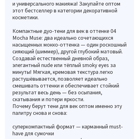
и универсального макияжа! Закупайте оптом
этот бестселлер в категории декоративной
косметики.
Компактные дуо-тени для век в оттенке 04
Mocha Muse: два идеально сочетающихся
насыщенных мокко-оттенка — один роскошный
сияющий (шиммер), другой глубокий матовый.
Создавай естественный дневной образ,
элегантный nude или тёплый smoky eyes за
минуты! Мягкая, кремовая текстура легко
растушёвывается, позволяет идеально
смешивать оттенки и обеспечивает стойкий
результат весь день — без осыпания,
скатывания и потери яркости.
Почему берут тени для век оптом именно эту
палитру снова и снова:
суперкомпактный формат — карманный must-
have для сумочки