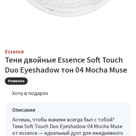
Essence
Тени двойные Essence Soft Touch
Duo Eyeshadow тон 04 Mocha Muse
Новинка
Хочу в подарок
Описание
Хочешь, чтобы макияж всегда был с тобой?
Тени Soft Touch Duo Eyeshadow 04 Mocha Muse
от essence — идеальный дуэт для ежедневного