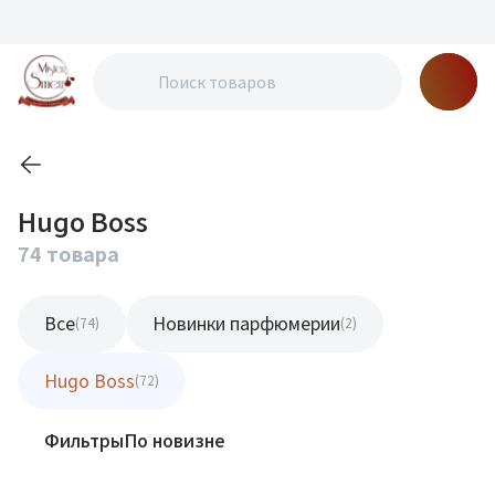
Hugo Boss
74 товара
Все
Новинки парфюмерии
(74)
(2)
Hugo Boss
(72)
Фильтры
По новизне