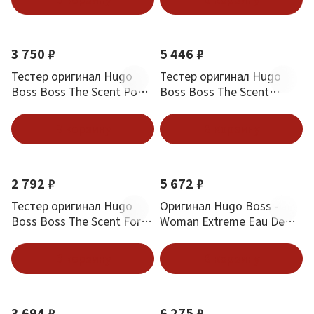
3 750 ₽
5 446 ₽
Тестер оригинал Hugo
Тестер оригинал Hugo
Boss Boss The Scent Pour
Boss Boss The Scent
Homme Edt 100 мл
Intense Edp 50 мл
В корзину
В корзину
2 792 ₽
5 672 ₽
Тестер оригинал Hugo
Оригинал Hugo Boss -
Boss Boss The Scent For
Woman Extreme Eau De
Her Edp 50 мл
Parfum 75 ml
В корзину
В корзину
3 694 ₽
6 275 ₽