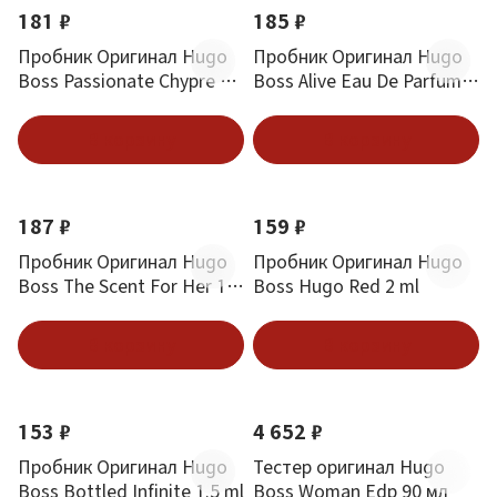
181 ₽
185 ₽
Пробник Оригинал Hugo
Пробник Оригинал Hugo
Boss Passionate Chypre 1.5
Boss Alive Eau De Parfum
ml
1.2 ml
В корзину
В корзину
187 ₽
159 ₽
Пробник Оригинал Hugo
Пробник Оригинал Hugo
Boss The Scent For Her 1.5
Boss Hugo Red 2 ml
ml
В корзину
В корзину
153 ₽
4 652 ₽
Пробник Оригинал Hugo
Тестер оригинал Hugo
Boss Bottled Infinite 1.5 ml
Boss Woman Edp 90 мл