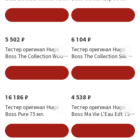
В корзину
В корзину
5 502 ₽
6 104 ₽
Тестер оригинал Hugo
Тестер оригинал Hugo
Boss The Collection Wool
Boss The Collection Silk &
& Musk Edt 50 мл
Jasmine Edt 50 мл
В корзину
В корзину
16 186 ₽
4 538 ₽
Тестер оригинал Hugo
Тестер оригинал Hugo
Boss Pure 75 мл.
Boss Ma Vie L'Eau Edt 75
мл
В корзину
В корзину