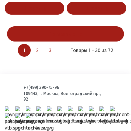
В корзину
В корзину
Показать ещё
1
2
3
Товары 1 - 30 из 72
+7(499) 390-75-96
109443, г. Москва, Волгоградский пр.,
92