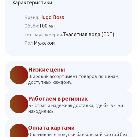
Характеристики
Hugo Boss
Бренд:
100 мл
Объём:
Туалетная вода (EDT)
Тип парфюмерии:
Мужской
Пол:
Низкие цены
Широкий ассортимент товаров по ценам,
доступных каждому.
Работаем в регионах
Быстрая и надежная доставка, где бы вы ни
находились.
Оплата картами
Оплачивайте покупки банковской картой без