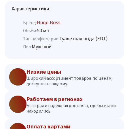
Характеристики
Hugo Boss
Бренд:
50 мл
Объём:
Туалетная вода (EDT)
Тип парфюмерии:
Мужской
Пол:
Низкие цены
Широкий ассортимент товаров по ценам,
доступных каждому.
Работаем в регионах
Быстрая и надежная доставка, где бы вы ни
находились.
Оплата картами