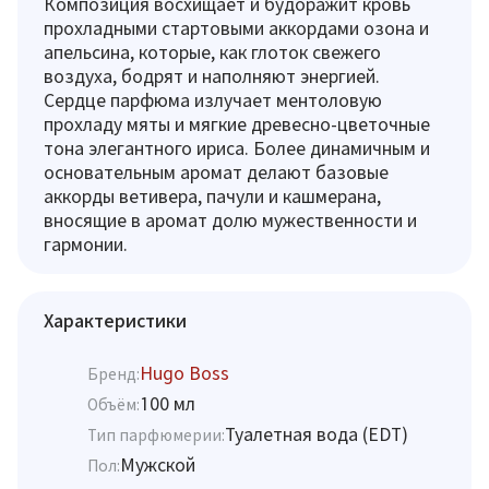
Композиция восхищает и будоражит кровь
прохладными стартовыми аккордами озона и
апельсина, которые, как глоток свежего
воздуха, бодрят и наполняют энергией.
Сердце парфюма излучает ментоловую
прохладу мяты и мягкие древесно-цветочные
тона элегантного ириса. Более динамичным и
основательным аромат делают базовые
аккорды ветивера, пачули и кашмерана,
вносящие в аромат долю мужественности и
гармонии.
Характеристики
Hugo Boss
Бренд:
100 мл
Объём:
Туалетная вода (EDT)
Тип парфюмерии:
Мужской
Пол: