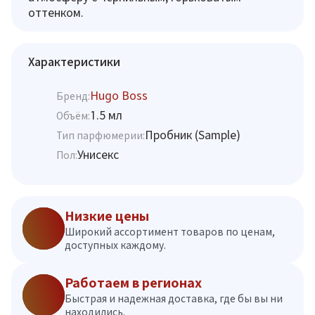
оттенком.
Характеристики
Hugo Boss
Бренд:
1.5 мл
Объём:
Пробник (Sample)
Тип парфюмерии:
Унисекс
Пол:
Низкие цены
Широкий ассортимент товаров по ценам,
доступных каждому.
Работаем в регионах
Быстрая и надежная доставка, где бы вы ни
находились.