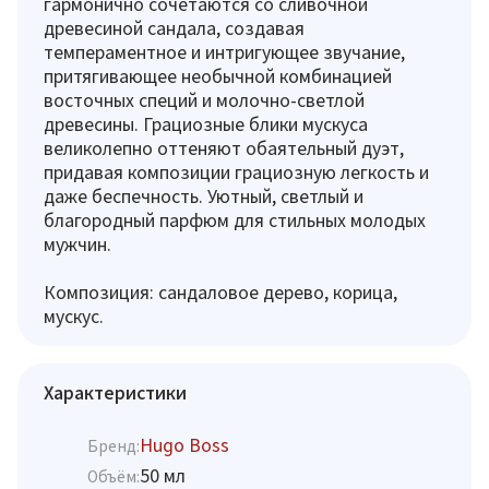
гармонично сочетаются со сливочной
древесиной сандала, создавая
темпераментное и интригующее звучание,
притягивающее необычной комбинацией
восточных специй и молочно-светлой
древесины. Грациозные блики мускуса
великолепно оттеняют обаятельный дуэт,
придавая композиции грациозную легкость и
даже беспечность. Уютный, светлый и
благородный парфюм для стильных молодых
мужчин.
Композиция: сандаловое дерево, корица,
мускус.
Характеристики
Hugo Boss
Бренд:
50 мл
Объём: