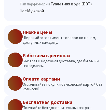
Туалетная вода (EDT)
Тип парфюмерии:
Мужской
Пол:
Низкие цены
Широкий ассортимент товаров по ценам,
доступных каждому.
Работаем в регионах
Быстрая и надежная доставка, где бы вы ни
находились.
Оплата картами
Оплачивайте покупки банковской картой без
комиссий.
Бесплатная доставка
Покупайте без дополнительных затрат.