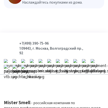
Наслаждайтесь покупками из дома.
+7(499) 390-75-96
109443, г. Москва, Волгоградский пр.,
92
Mister Smell
- российская компания по
продаже парфюмерии всемирно известных марок духов