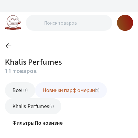
Khalis Perfumes
11 товаров
Все
Новинки парфюмерии
(11)
(9)
Khalis Perfumes
(2)
Фильтры
По новизне