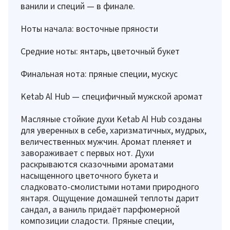
ванили и специй — в финале.
Ноты начала: восточные пряности
Средние ноты: янтарь, цветочный букет
Финальная нота: пряные специи, мускус
Ketab Al Hub — специфичный мужской аромат
Масляные стойкие духи Ketab Al Hub созданы
для уверенных в себе, харизматичных, мудрых,
величественных мужчин. Аромат пленяет и
завораживает с первых нот. Духи
раскрываются сказочными ароматами
насыщенного цветочного букета и
сладковато-смолистыми нотами природного
янтаря. Ощущение домашней теплоты дарит
сандал, а ваниль придаёт парфюмерной
композиции сладости. Пряные специи,