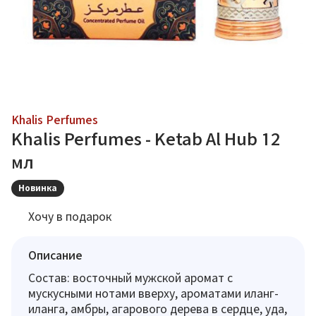
Khalis Perfumes
Khalis Perfumes - Ketab Al Hub 12
мл
Новинка
Хочу в подарок
Описание
Состав: восточный мужской аромат с
мускусными нотами вверху, ароматами иланг-
иланга, амбры, агарового дерева в сердце, уда,