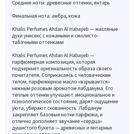
Средние ноты: древесные оттенки, янтарь
Финальная нота: амбра, кожа
Khalis Perfumes Ahdan Al Habayeb — масляные
духи унисекс с кожаными и смолисто-
табачными оттенками
Khalis Perfumes Ahdan Al Habayeb —
парфюмерная композиция, которая
подчеркнёт оригинальность образа своего
почитателя. Соприкасаясь с человеческим
телом, парфюмерное масло «взрывается»
нежным розовым ароматом лабданума. Его
тёплые оттенки улучшают эмоциональное и
психологическое состояние, дарят ощущение
уюта, убирают скованность. Лабданум
закрепляет базовые нотки парфюма, и
отлично дополняет звучание «сердца»
душистого букета — древесных и янтарных