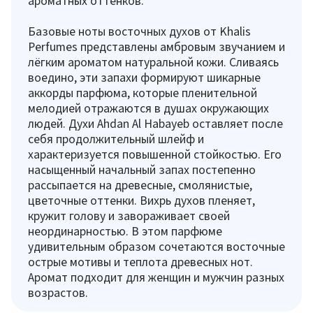
ароматных оттенков.
Базовые ноты восточных духов от Khalis
Perfumes представлены амбровым звучанием и
лёгким ароматом натуральной кожи. Сливаясь
воедино, эти запахи формируют шикарные
аккорды парфюма, которые пленительной
мелодией отражаются в душах окружающих
людей. Духи Ahdan Al Habayeb оставляет после
себя продолжительный шлейф и
характеризуется повышенной стойкостью. Его
насыщенный начальный запах постепенно
рассыпается на древесные, смолянистые,
цветочные оттенки. Вихрь духов пленяет,
кружит голову и завораживает своей
неординарностью. В этом парфюме
удивительным образом сочетаются восточные
острые мотивы и теплота древесных нот.
Аромат подходит для женщин и мужчин разных
возрастов.