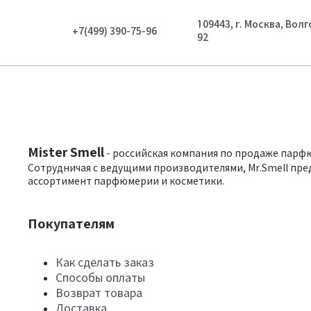
109443, г. Москва, Вол
+7(499) 390-75-96
92
Mister Smell
- российская компания по продаже парф
Сотрудничая с ведущими производителями, Mr.Smell пре
ассортимент парфюмерии и косметики.
Покупателям
Как сделать заказ
Способы оплаты
Возврат товара
Доставка