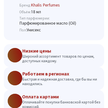
Khalis Perfumes
Бренд:
18 мл
Объём:
Тип парфюмерии:
Парфюмированное масло (Oil)
Унисекс
Пол:
Низкие цены
Широкий ассортимент товаров по ценам,
доступных каждому.
Работаем в регионах
Быстрая и надежная доставка, где бы вы ни
находились.
Оплата картами
Оплачивайте покупки банковской картой без
комиссий.