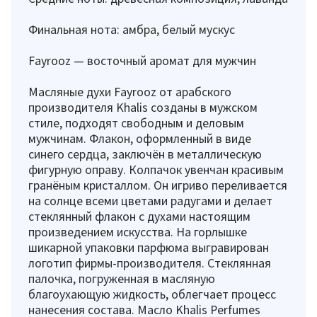
Финальная нота: амбра, белый мускус
Fayrooz — восточный аромат для мужчин
Масляные духи Fayrooz от арабского
производителя Khalis созданы в мужском
стиле, подходят свободным и деловым
мужчинам. Флакон, оформленный в виде
синего сердца, заключён в металлическую
фигурную оправу. Колпачок увенчан красивым
гранёным кристаллом. Он игриво переливается
на солнце всеми цветами радугами и делает
стеклянный флакон с духами настоящим
произведением искусства. На горлышке
шикарной упаковки парфюма выгравирован
логотип фирмы-производителя. Стеклянная
палочка, погруженная в масляную
благоухающую жидкость, облегчает процесс
нанесения состава. Масло Khalis Perfumes