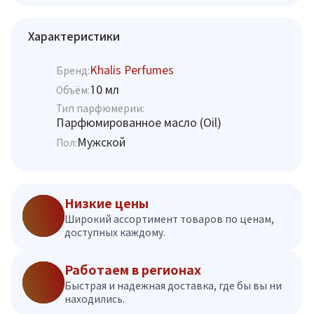
Характеристики
Khalis Perfumes
Бренд:
10 мл
Объём:
Тип парфюмерии:
Парфюмированное масло (Oil)
Мужской
Пол:
Низкие цены
Широкий ассортимент товаров по ценам,
доступных каждому.
Работаем в регионах
Быстрая и надежная доставка, где бы вы ни
находились.