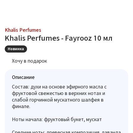
Khalis Perfumes
Khalis Perfumes - Fayrooz 10 мл
Новинка
Хочу в подарок
Описание
Состав: духи на основе эфирного масла с
фруктовой свежестью в верхних нотах и
слабой горчинкой мускатного шалфея в
финале.
Ноты начала: фруктовый букет, мускат
Средние ноты: древесная композиция, лаванда