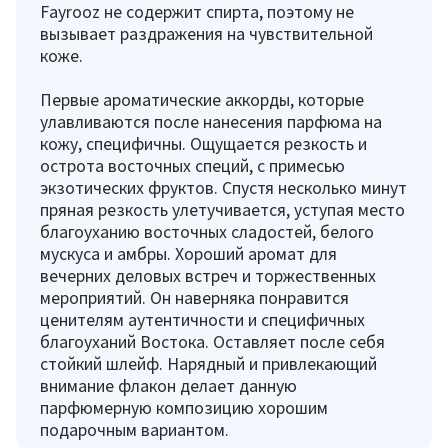
Fayrooz не содержит спирта, поэтому не
вызывает раздражения на чувствительной
коже.
Первые ароматические аккорды, которые
улавливаются после нанесения парфюма на
кожу, специфичны. Ощущается резкость и
острота восточных специй, с примесью
экзотических фруктов. Спустя несколько минут
пряная резкость улетучивается, уступая место
благоуханию восточных сладостей, белого
мускуса и амбры. Хороший аромат для
вечерних деловых встреч и торжественных
мероприятий. Он наверняка понравится
ценителям аутентичности и специфичных
благоуханий Востока. Оставляет после себя
стойкий шлейф. Нарядный и привлекающий
внимание флакон делает данную
парфюмерную композицию хорошим
подарочным вариантом.