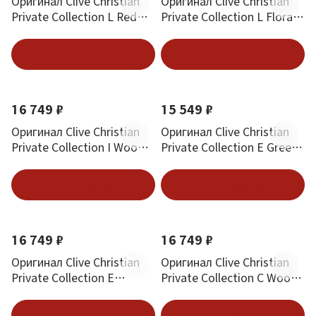
Оригинал Clive Christian
Оригинал Clive Christian
Private Collection L Red
Private Collection L Floral
Tea Vetiver 50 ml
Chypre Perfume Spray 50
ml
В корзину
В корзину
16 749 ₽
15 549 ₽
Оригинал Clive Christian
Оригинал Clive Christian
Private Collection I Woody
Private Collection E Green
Floral Perfume Spray 50 ml
Fougere Perfume Spray 50
ml
В корзину
В корзину
16 749 ₽
16 749 ₽
Оригинал Clive Christian
Оригинал Clive Christian
Private Collection E
Private Collection C Woody
Cashmere Musk 50 ml
Leather Perfume Spray 50
ml
В корзину
В корзину