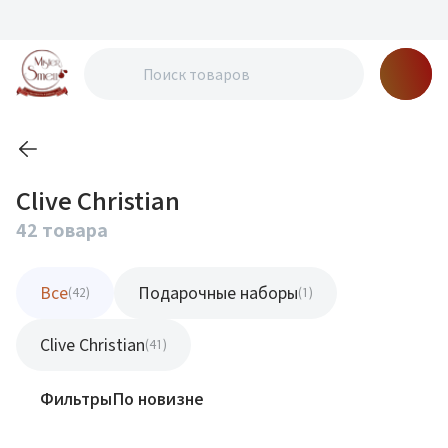
Clive Christian
42 товара
Все
Подарочные наборы
(42)
(1)
Clive Christian
(41)
Фильтры
По новизне