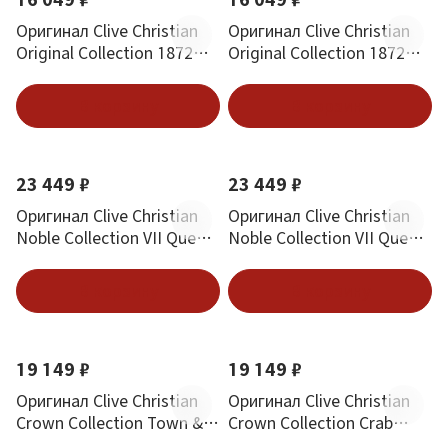
Оригинал Clive Christian
Оригинал Clive Christian
Original Collection 1872
Original Collection 1872
Masculine Perfume Spray
Feminine Perfume Spray 50
50 ml
ml
В корзину
В корзину
23 449 ₽
23 449 ₽
Оригинал Clive Christian
Оригинал Clive Christian
Noble Collection VII Queen
Noble Collection VII Queen
Anne Rock Rose Perfume
Anne Cosmos Flower
Spray 50 ml
Perfume Spray 50 ml
В корзину
В корзину
19 149 ₽
19 149 ₽
Оригинал Clive Christian
Оригинал Clive Christian
Crown Collection Town &
Crown Collection Crab
Country Perfume Spray 50
Apple Blossom Perfume