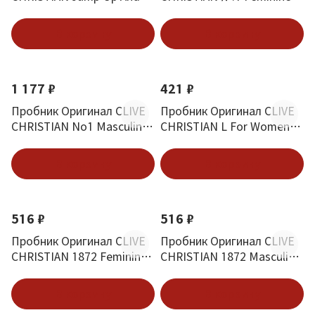
Kiss Me Ecstatic 2 ml
Номер 1 Для Женщин 2 ml
В корзину
В корзину
1 177 ₽
421 ₽
Пробник Оригинал CLIVE
Пробник Оригинал CLIVE
CHRISTIAN No1 Masculine
CHRISTIAN L For Women
Номер 1 Для Мужчин 2 ml
Floral Chypre 2 ml
В корзину
В корзину
516 ₽
516 ₽
Пробник Оригинал CLIVE
Пробник Оригинал CLIVE
CHRISTIAN 1872 Feminine
CHRISTIAN 1872 Masculine
2 ml
Perfume 2 ml
В корзину
В корзину