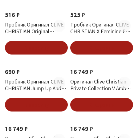
516 ₽
525 ₽
Пробник Оригинал CLIVE
Пробник Оригинал CLIVE
CHRISTIAN Original
CHRISTIAN X Feminine Eau
Collection 1872 Feminine
De Parfum Женская
Парфюм 1.5 ml
Коллекция 2 ml
В корзину
В корзину
690 ₽
16 749 ₽
Пробник Оригинал CLIVE
Оригинал Clive Christian
CHRISTIAN Jump Up And
Private Collection V Amber
Kiss Me Hedonistic 2 ml
Fougere Perfume Spray 50
ml
В корзину
В корзину
16 749 ₽
16 749 ₽