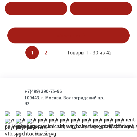
ml
Spray 50 ml
В корзину
В корзину
Показать ещё
1
2
Товары 1 - 30 из 42
+7(499) 390-75-96
109443, г. Москва, Волгоградский пр.,
92