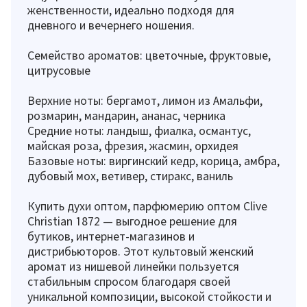
женственности, идеально подходя для
дневного и вечернего ношения.
Семейство ароматов: цветочные, фруктовые,
цитрусовые
Верхние ноты: бергамот, лимон из Амальфи,
розмарин, мандарин, ананас, черника
Средние ноты: ландыш, фиалка, османтус,
майская роза, фрезия, жасмин, орхидея
Базовые ноты: виргинский кедр, корица, амбра,
дубовый мох, ветивер, стиракс, ваниль
Купить духи оптом, парфюмерию оптом Clive
Christian 1872 — выгодное решение для
бутиков, интернет-магазинов и
дистрибьюторов. Этот культовый женский
аромат из нишевой линейки пользуется
стабильным спросом благодаря своей
уникальной композиции, высокой стойкости и