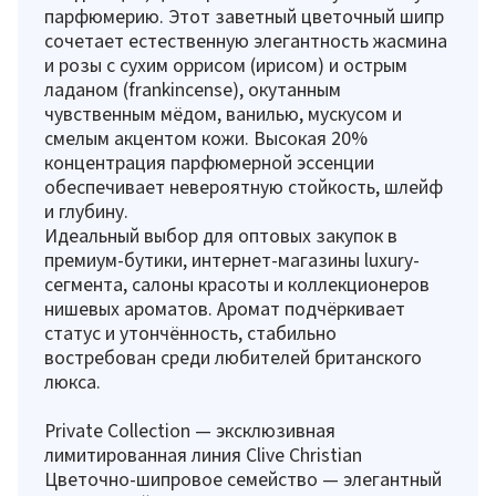
парфюмерию. Этот заветный цветочный шипр
сочетает естественную элегантность жасмина
и розы с сухим оррисом (ирисом) и острым
ладаном (frankincense), окутанным
чувственным мёдом, ванилью, мускусом и
смелым акцентом кожи. Высокая 20%
концентрация парфюмерной эссенции
обеспечивает невероятную стойкость, шлейф
и глубину.
Идеальный выбор для оптовых закупок в
премиум-бутики, интернет-магазины luxury-
сегмента, салоны красоты и коллекционеров
нишевых ароматов. Аромат подчёркивает
статус и утончённость, стабильно
востребован среди любителей британского
люкса.
Private Collection — эксклюзивная
лимитированная линия Clive Christian
Цветочно-шипровое семейство — элегантный