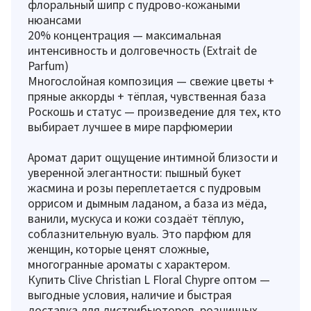
флоральный шипр с пудрово-кожаными
нюансами
20% концентрация — максимальная
интенсивность и долговечность (Extrait de
Parfum)
Многослойная композиция — свежие цветы +
пряные аккорды + тёплая, чувственная база
Роскошь и статус — произведение для тех, кто
выбирает лучшее в мире парфюмерии
Аромат дарит ощущение интимной близости и
уверенной элегантности: пышный букет
жасмина и розы переплетается с пудровым
оррисом и дымным ладаном, а база из мёда,
ванили, мускуса и кожи создаёт тёплую,
соблазнительную вуаль. Это парфюм для
женщин, которые ценят сложные,
многогранные ароматы с характером.
Купить Clive Christian L Floral Chypre оптом —
выгодные условия, наличие и быстрая
доставка для дистрибьюторов, розничных