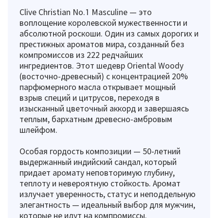
Clive Christian No.1 Masculine — это
воплощение королевской мужественности и
абсолютной роскоши. Один из самых дорогих и
престижных ароматов мира, созданный без
компромиссов из 222 редчайших
ингредиентов. Этот шедевр Oriental Woody
(восточно-древесный) с концентрацией 20%
парфюмерного масла открывает мощный
взрыв специй и цитрусов, переходя в
изысканный цветочный аккорд и завершаясь
теплым, бархатным древесно-амбровым
шлейфом.
Особая гордость композиции — 50-летний
выдержанный индийский сандал, который
придает аромату неповторимую глубину,
теплоту и невероятную стойкость. Аромат
излучает уверенность, статус и неподдельную
элегантность — идеальный выбор для мужчин,
которые не идут на компромиссы.