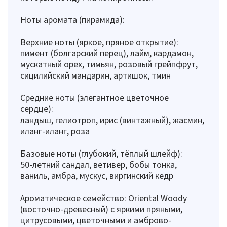
Ноты аромата (пирамида):
Верхние ноты (яркое, пряное открытие):
пимент (болгарский перец), лайм, кардамон,
мускатный орех, тимьян, розовый грейпфрут,
сицилийский мандарин, артишок, тмин
Средние ноты (элегантное цветочное
сердце):
ландыш, гелиотроп, ирис (винтажный), жасмин,
иланг-иланг, роза
Базовые ноты (глубокий, тёплый шлейф):
50-летний сандал, ветивер, бобы тонка,
ваниль, амбра, мускус, виргинский кедр
Ароматическое семейство: Oriental Woody
(восточно-древесный) с яркими пряными,
цитрусовыми, цветочными и амброво-