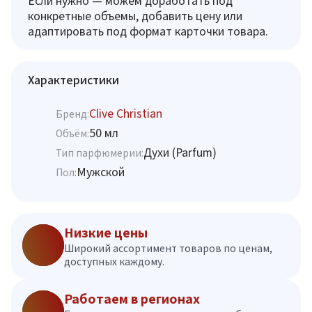
Если нужно — можем доработать под
конкретные объемы, добавить цену или
адаптировать под формат карточки товара.
Характеристики
Clive Christian
Бренд:
50 мл
Объём:
Духи (Parfum)
Тип парфюмерии:
Мужской
Пол:
Низкие цены
Широкий ассортимент товаров по ценам,
доступных каждому.
Работаем в регионах