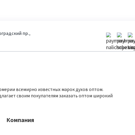
гоградский пр.,
юмерии всемирно известных марок духов оптом.
длагает своим покупателям заказать оптом широкий
Компания