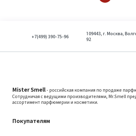
109443, г. Москва, Вол
+7(499) 390-75-96
92
Mister Smell
- российская компания по продаже парф
Сотрудничая с ведущими производителями, Mr.Smell пре
ассортимент парфюмерии и косметики.
Покупателям