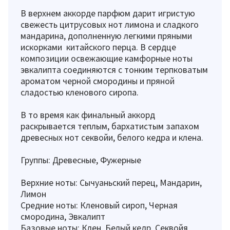
В верхнем аккорде парфюм дарит игристую
свежесть цитрусовых нот лимона и сладкого
мандарина, дополненную легкими пряными
искорками китайского перца. В сердце
композиции освежающие камфорные ноты
эвкалипта соединяются с тонким терпковатым
ароматом черной смородины и пряной
сладостью кленового сиропа.
В то время как финальный аккорд
раскрывается теплым, бархатистым запахом
древесных нот секвойи, белого кедра и клена.
Группы: Древесные, Фужерные
Верхние ноты: Сычуаньский перец, Мандарин,
Лимон
Средние ноты: Кленовый сироп, Черная
смородина, Эвкалипт
Базовые ноты: Клен, Белый кедр, Секвойя