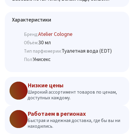
Характеристики
Atelier Cologne
Бренд:
30 мл
Объём:
Туалетная вода (EDT)
Тип парфюмерии:
Унисекс
Пол:
Низкие цены
Широкий ассортимент товаров по ценам,
доступных каждому.
Работаем в регионах
Быстрая и надежная доставка, где бы вы ни
находились.