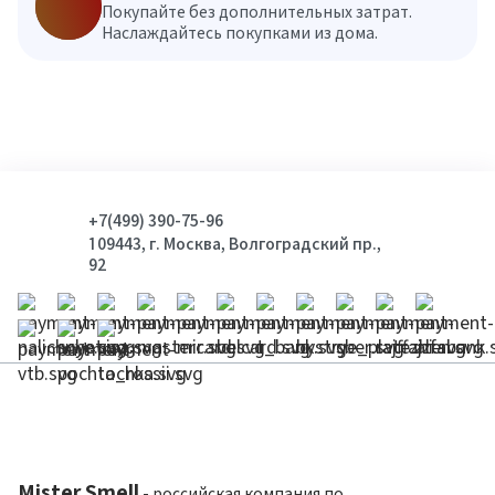
Покупайте без дополнительных затрат.
Наслаждайтесь покупками из дома.
+7(499) 390-75-96
109443, г. Москва, Волгоградский пр.,
92
Mister Smell
- российская компания по