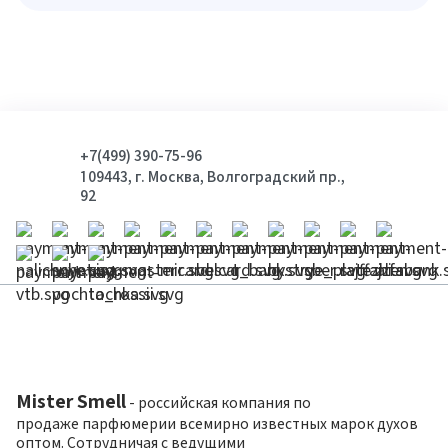
+7(499) 390-75-96
109443, г. Москва, Волгоградский пр.,
92
Mister Smell
- российская компания по
продаже парфюмерии всемирно известных марок духов
оптом. Сотрудничая с ведущими