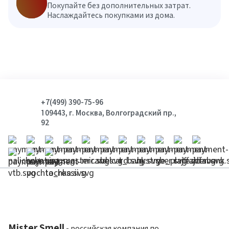
Покупайте без дополнительных затрат.
Наслаждайтесь покупками из дома.
+7(499) 390-75-96
109443, г. Москва, Волгоградский пр.,
92
Mister Smell
- российская компания по