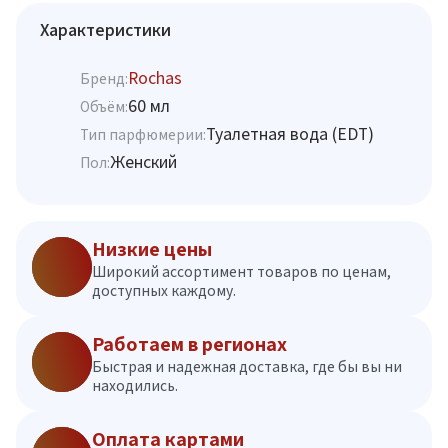
Характеристики
Rochas
Бренд:
60 мл
Объём:
Туалетная вода (EDT)
Тип парфюмерии:
Женский
Пол:
Низкие цены
Широкий ассортимент товаров по ценам,
доступных каждому.
Работаем в регионах
Быстрая и надежная доставка, где бы вы ни
находились.
Оплата картами