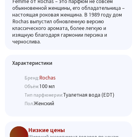
Femme от Rochas – это парфюм не совсем
обыкновенной женщины, его обладательница –
настоящая роковая женщина. В 1989 году дом
Rochas выпустил обновленную версию
классического аромата, более легкую и
изящную благодаря гармонии персика и
чернослива.
Характеристики
Rochas
Бренд:
100 мл
Объём:
Туалетная вода (EDT)
Тип парфюмерии:
Женский
Пол:
Низкие цены
Широкий ассортимент товаров по ценам,