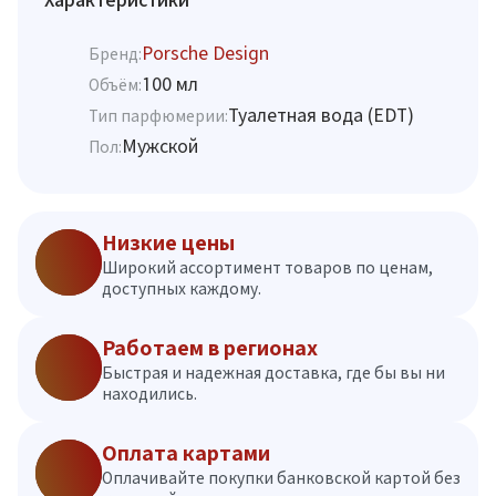
Porsche Design
Бренд:
100 мл
Объём:
Туалетная вода (EDT)
Тип парфюмерии:
Мужской
Пол:
Низкие цены
Широкий ассортимент товаров по ценам,
доступных каждому.
Работаем в регионах
Быстрая и надежная доставка, где бы вы ни
находились.
Оплата картами
Оплачивайте покупки банковской картой без