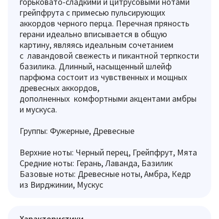
горьковато-сладкими и цитрусовыми нотами
грейпфрута с примесью пульсирующих
аккордов черного перца. Перечная пряность
герани идеально вписывается в общую
картину, являясь идеальным сочетанием
с лавандовой свежесть и пикантной терпкости
базилика. Длинный, насыщенный шлейф
парфюма состоит из чувственных и мощных
древесных аккордов,
дополненных комфортными акцентами амбры
и мускуса.
Группы: Фужерные, Древесные
Верхние ноты: Черный перец, Грейпфрут, Мята
Средние ноты: Герань, Лаванда, Базилик
Базовые ноты: Древесные ноты, Амбра, Кедр
из Вирджинии, Мускус
Характеристики