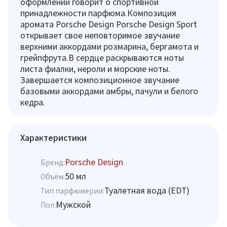
оформлении говорит о спортивной
принадлежности парфюма.Композиция
аромата Porsche Design Porsche Design Sport
открывает свое неповторимое звучание
верхними аккордами розмарина, бергамота и
грейпфрута.В сердце раскрываются ноты
листа фиалки, нероли и морские ноты.
Завершается композиционное звучание
базовыми аккордами амбры, пачули и белого
кедра.
Характеристики
Porsche Design
Бренд:
50 мл
Объём:
Туалетная вода (EDT)
Тип парфюмерии:
Мужской
Пол: