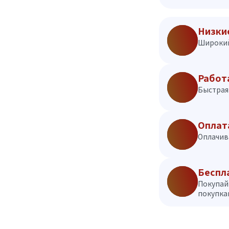
Низки
Широкий
Работ
Быстрая 
Оплат
Оплачив
Беспл
Покупай
покупкам