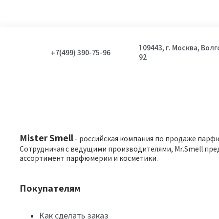
109443, г. Москва, Вол
+7(499) 390-75-96
92
Mister Smell
- российская компания по продаже парф
Сотрудничая с ведущими производителями, Mr.Smell пре
ассортимент парфюмерии и косметики.
Покупателям
Как сделать заказ