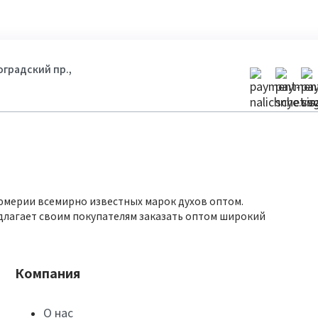
гоградский пр.,
юмерии всемирно известных марок духов оптом.
длагает своим покупателям заказать оптом широкий
Компания
О нас