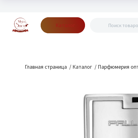
Каталог
Бренды
Акции
Блог
О нас
Доставка
Оплата
Конт
Главная страница
/
Каталог
/
Парфюмерия опт