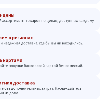
е цены
 ассортимент товаров по ценам, доступных каждому.
аем в регионах
и надежная доставка, где бы вы ни находились.
а картами
айте покупки банковской картой без комиссий.
атная доставка
те без дополнительных затрат. Наслаждайтесь
и из дома.