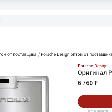
акты
ом от поставщика
/
Porsche Design оптом от поставщик
Porsche Design
Оригинал Po
6 760 ₽
Подписаться
Нет в наличии