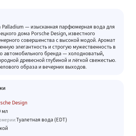
n Palladium — изысканная парфюмерная вода для
ецкого дома Porsche Design, известного
нерного совершенства с высокой модой. Аромат
енную элегантность и строгую мужественность в
го автомобильного бренда — холодноватый,
городной древесной глубиной и лёгкой свежестью.
елового образа и вечерних выходов.
ки
sche Design
0 мл
Туалетная вода (EDT)
юмерии:
кой