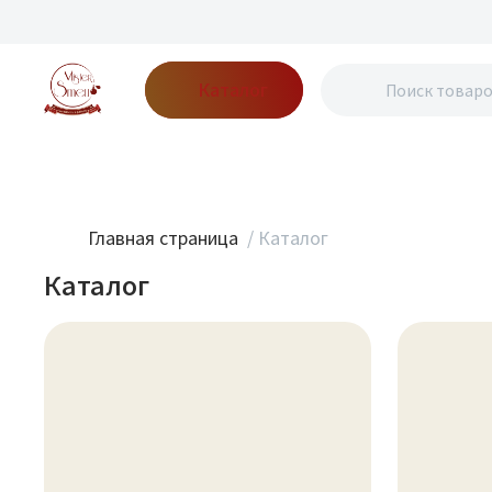
Каталог
Бренды
Акции
Блог
О нас
Доставка
Оплата
Конт
Главная страница
/
Каталог
Каталог