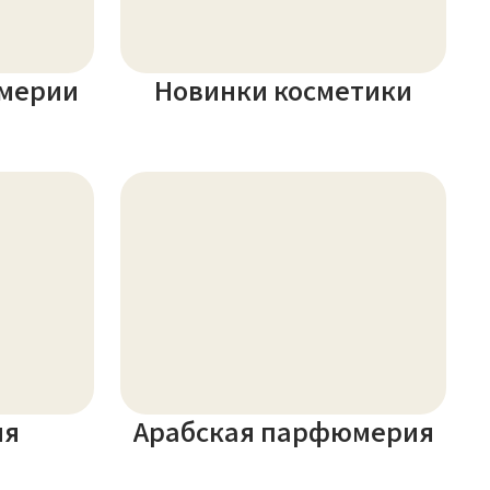
мерии
Новинки косметики
ия
Арабская парфюмерия