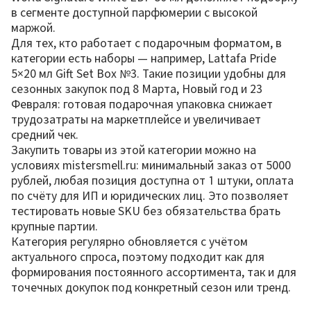
в сегменте доступной парфюмерии с высокой
маржой.
Для тех, кто работает с подарочным форматом, в
категории есть наборы — например, Lattafa Pride
5×20 мл Gift Set Box №3. Такие позиции удобны для
сезонных закупок под 8 Марта, Новый год и 23
Февраля: готовая подарочная упаковка снижает
трудозатраты на маркетплейсе и увеличивает
средний чек.
Закупить товары из этой категории можно на
условиях mistersmell.ru: минимальный заказ от 5000
рублей, любая позиция доступна от 1 штуки, оплата
по счёту для ИП и юридических лиц. Это позволяет
тестировать новые SKU без обязательства брать
крупные партии.
Категория регулярно обновляется с учётом
актуального спроса, поэтому подходит как для
формирования постоянного ассортимента, так и для
точечных докупок под конкретный сезон или тренд.