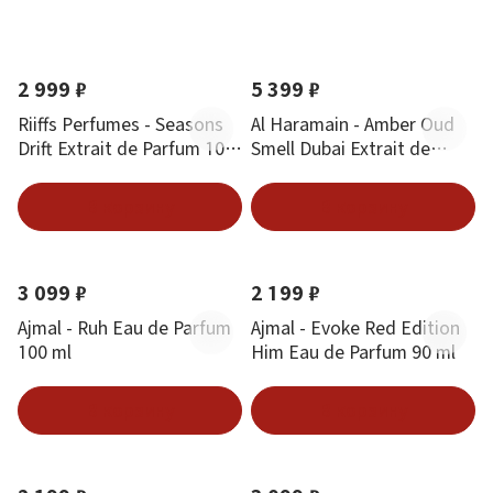
По новизне
Новинка
Хит
Новинка
2 999 ₽
5 399 ₽
Riiffs Perfumes - Seasons
Al Haramain - Amber Oud
Drift Extrait de Parfum 100
Smell Dubai Extrait de
ml
Parfum 100 ml
В корзину
В корзину
Новинка
Новинка
3 099 ₽
2 199 ₽
Ajmal - Ruh Eau de Parfum
Ajmal - Evoke Red Edition
100 ml
Him Eau de Parfum 90 ml
В корзину
В корзину
Новинка
Новинка