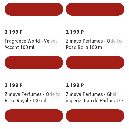
ml
В корзину
В корзину
Новинка
Хит
Новинка
Хит
2 199 ₽
2 199 ₽
Fragrance World - Velvet
Zimaya Perfumes - Ode to
Accent 100 ml
Rose Bella 100 ml
В корзину
В корзину
Новинка
Хит
Новинка
Хит
2 199 ₽
2 199 ₽
Zimaya Perfumes - Ode to
Zimaya Perfumes - Ghali
Rose Royale 100 ml
imperial Eau de Parfum 100
ml
В корзину
В корзину
Новинка
Хит
Новинка