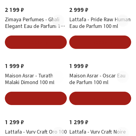
2 199 ₽
2 999 ₽
Zimaya Perfumes - Ghali
Lattafa - Pride Raw Human
Elegant Eau de Parfum 100
Eau de Parfum 100 ml
ml
В корзину
В корзину
Новинка
Хит
Новинка
Хит
1 999 ₽
1 999 ₽
Maison Asrar - Turath
Maison Asrar - Oscar Eau
Malaki Dimond 100 ml
de Parfum 100 ml
В корзину
В корзину
Новинка
Новинка
1 299 ₽
1 299 ₽
Lattafa - Vurv Craft Oro 100
Lattafa - Vurv Craft Noire