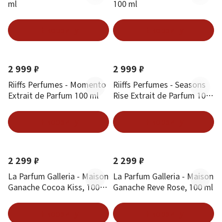
ml
100 ml
В корзину
В корзину
Новинка
Хит
Новинка
Хит
2 999 ₽
2 999 ₽
Riiffs Perfumes - Momento
Riiffs Perfumes - Seasons
Extrait de Parfum 100 ml
Rise Extrait de Parfum 100
ml
В корзину
В корзину
Новинка
Хит
Новинка
Хит
2 299 ₽
2 299 ₽
La Parfum Galleria - Maison
La Parfum Galleria - Maison
Ganache Cocoa Kiss, 100
Ganache Reve Rose, 100 ml
ml
В корзину
В корзину