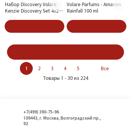
Набор Discovery Volare
Volare Parfums - Amazon
Kenzie Discovery Set 4x25
Rainfall 100 ml
ml
В корзину
В корзину
Показать ещё
1
2
3
4
5
Все
Товары 1 - 30 из 224
+7(499) 390-75-96
109443, г. Москва, Волгоградский пр.,
92