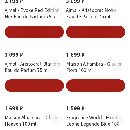
2 199 ₽
3 099 ₽
Ajmal - Evoke Red Edition
Ajmal - Aristocrat Noire
Her Eau de Parfum 75 ml
Eau de Parfum 75 ml
В корзину
В корзину
Новинка
Новинка
Хит
3 099 ₽
1 699 ₽
Ajmal - Aristocrat Blanche
Maison Alhambra - Glacier
Eau de Parfum 75 ml
Flora 100 ml
В корзину
В корзину
Новинка
Хит
Новинка
Хит
1 699 ₽
1 599 ₽
Maison Alhambra - Glacier
Fragrance World - Monte
Heaven 100 ml
Leone Legende Blue 100