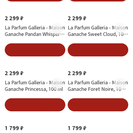
Новинка
Хит
Новинка
Хит
2 299 ₽
2 299 ₽
La Parfum Galleria - Maison
La Parfum Galleria - Maison
Ganache Pandan Whisper,
Ganache Sweet Cloud, 100
100 ml
ml
В корзину
В корзину
Новинка
Хит
Новинка
Хит
2 299 ₽
2 299 ₽
La Parfum Galleria - Maison
La Parfum Galleria - Maison
Ganache Princessa, 100 ml
Ganache Foret Noire, 100
ml
В корзину
В корзину
Новинка
Хит
Новинка
Хит
1 799 ₽
1 799 ₽