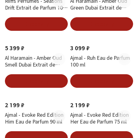
Riiffs Perfumes - Seasons
Al Haramain - Amber Oud
Drift Extrait de Parfum 100
Green Dubai Extrait de
ml
Parfum 100 ml
В корзину
В корзину
Новинка
Новинка
5 399 ₽
3 099 ₽
Al Haramain - Amber Oud
Ajmal - Ruh Eau de Parfum
Smell Dubai Extrait de
100 ml
Parfum 100 ml
В корзину
В корзину
Новинка
Новинка
2 199 ₽
2 199 ₽
Ajmal - Evoke Red Edition
Ajmal - Evoke Red Edition
Him Eau de Parfum 90 ml
Her Eau de Parfum 75 ml
В корзину
В корзину