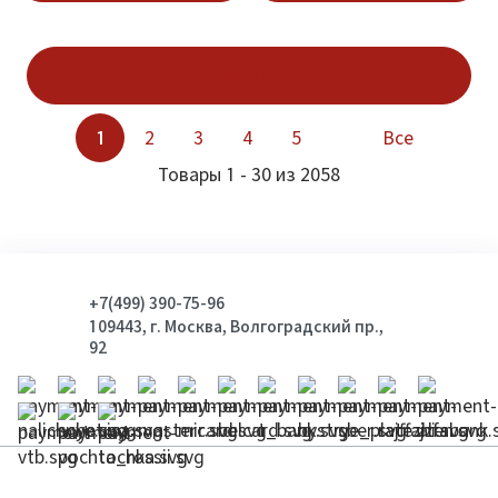
Показать ещё
1
2
3
4
5
Все
Товары 1 - 30 из 2058
+7(499) 390-75-96
109443, г. Москва, Волгоградский пр.,
92