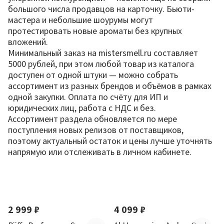
большого числа продавцов на карточку. Бьюти-
мастера и небольшие шоурумы могут
протестировать новые ароматы без крупных
вложений.
Минимальный заказ на mistersmell.ru составляет
5000 рублей, при этом любой товар из каталога
доступен от одной штуки — можно собрать
ассортимент из разных брендов и объёмов в рамках
одной закупки. Оплата по счёту для ИП и
юридических лиц, работа с НДС и без.
Ассортимент раздела обновляется по мере
поступления новых релизов от поставщиков,
поэтому актуальный остаток и цены лучше уточнять
напрямую или отслеживать в личном кабинете.
По новизне
Новинка
Хит
Новинка
2 999 ₽
4 099 ₽