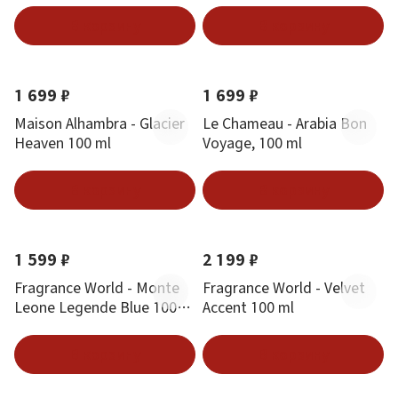
В корзину
В корзину
Новинка
Хит
Новинка
1 699 ₽
1 699 ₽
Maison Alhambra - Glacier
Le Chameau - Arabia Bon
Heaven 100 ml
Voyage, 100 ml
В корзину
В корзину
Новинка
Хит
Новинка
Хит
1 599 ₽
2 199 ₽
Fragrance World - Monte
Fragrance World - Velvet
Leone Legende Blue 100
Accent 100 ml
ml
В корзину
В корзину
Новинка
Хит
Новинка
Хит