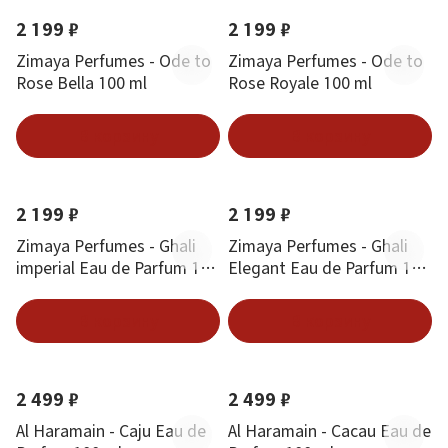
2 199 ₽
2 199 ₽
Zimaya Perfumes - Ode to
Zimaya Perfumes - Ode to
Rose Bella 100 ml
Rose Royale 100 ml
В корзину
В корзину
Новинка
Хит
Новинка
Хит
2 199 ₽
2 199 ₽
Zimaya Perfumes - Ghali
Zimaya Perfumes - Ghali
imperial Eau de Parfum 100
Elegant Eau de Parfum 100
ml
ml
В корзину
В корзину
Новинка
Новинка
2 499 ₽
2 499 ₽
Al Haramain - Caju Eau de
Al Haramain - Cacau Eau de