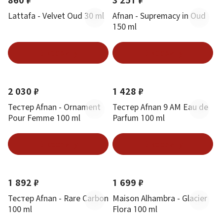
860 ₽
3 251 ₽
Lattafa - Velvet Oud 30 ml
Afnan - Supremacy in Oud
150 ml
В корзину
В корзину
Новинка
Новинка
2 030 ₽
1 428 ₽
Тестер Afnan - Ornament
Тестер Afnan 9 AM Eau de
Pour Femme 100 ml
Parfum 100 ml
В корзину
В корзину
Новинка
Новинка
Хит
1 892 ₽
1 699 ₽
Тестер Afnan - Rare Carbon
Maison Alhambra - Glacier
100 ml
Flora 100 ml