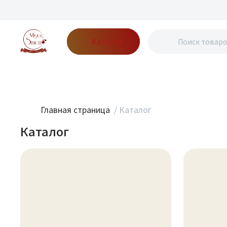
Каталог
Бренды
Акции
Блог
О нас
Доставка
Оплата
Конт
Главная страница
/
Каталог
Каталог