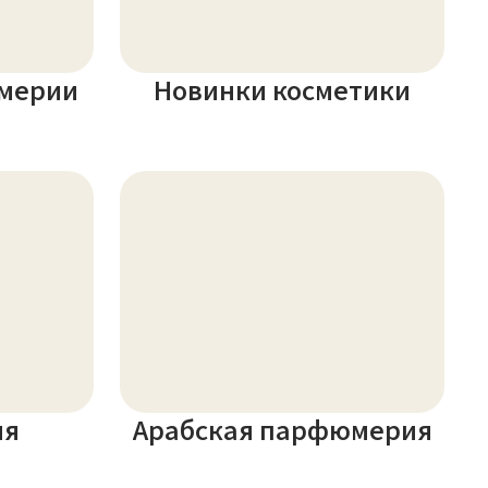
мерии
Новинки косметики
ия
Арабская парфюмерия