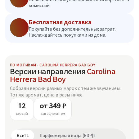
комиссий.
Бесплатная доставка
Покупайте без дополнительных затрат.
Наслаждайтесь покупками из дома.
ПО МОТИВАМ · CAROLINA HERRERA BAD BOY
Версии направления
Carolina
Herrera Bad Boy
Собрали версии разных марок с тем же звучанием.
Тот же аромат, цена в разы ниже.
12
от 349 ₽
версий
выгодно оптом
Все
12
Парфюмерная вода (EDP)
8