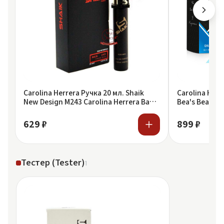
Carolina Herrera Ручка 20 мл. Shaik
Carolina He
New Design M243 Carolina Herrera Bad
Bea's Beauty 
Boy
Herrera Bad 
629 ₽
899 ₽
Тестер (Tester)
1