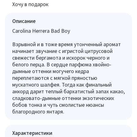
Хочу в подарок
Описание
Carolina Herrera Bad Boy
Взрывной и в тоже время утонченный аромат
начинает звучание с игристой цитрусовой
свежести бергамота и искорок черного и
белого перца. В сердце парфюма хвойно-
дымные оттенки могучего кедра
переплетаются с мягкой пряностью
мускатного шалфея. Тогда как финальный
аккорд дарит теплый бархатистый запах какао,
сладковато-дымные оттенки экзотических
бобов тонка и чуть смолистые нюансы
благородного янтаря.
Характеристики