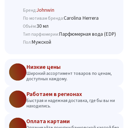
Johnwin
Бренд:
Carolina Herrera
По мотивам бренда:
30 мл
Объём:
Парфюмерная вода (EDP)
Тип парфюмерии:
Мужской
Пол:
Низкие цены
Широкий ассортимент товаров по ценам,
доступных каждому.
Работаем в регионах
Быстрая и надежная доставка, где бы вы ни
находились.
Оплата картами
Оплачивайте покупки банковской картой без