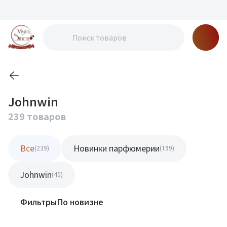
Johnwin
239 товаров
Все
Новинки парфюмерии
(239)
(199)
Johnwin
(40)
Фильтры
По новизне