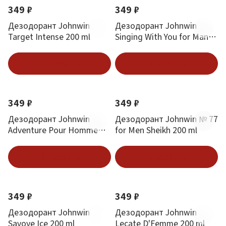
349 ₽
349 ₽
Дезодорант Johnwin
Дезодорант Johnwin
Target Intense 200 ml
Singing With You for Man
200 ml
В корзину
В корзину
349 ₽
349 ₽
Дезодорант Johnwin
Дезодорант Johnwin № 77
Adventure Pour Homme
for Men Sheikh 200 ml
200 ml
В корзину
В корзину
349 ₽
349 ₽
Дезодорант Johnwin
Дезодорант Johnwin
Savoye Ice 200 ml
Lecate D'Femme 200 ml