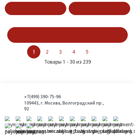
В корзину
В корзину
Показать ещё
1
2
3
4
5
Товары 1 - 30 из 239
+7(499) 390-75-96
109443, г. Москва, Волгоградский пр.,
92