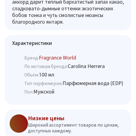
аккорд дарит теплый бархатистый запах какао,
сладковато-дымные оттенки экзотических
бобов тонка и чуть смолистые нюансы
благородного янтаря.
Характеристики
Fragrance World
Бренд:
Carolina Herrera
По мотивам бренда:
100 мл
Объём:
Парфюмерная вода (EDP)
Тип парфюмерии:
Мужской
Пол:
Низкие цены
Широкий ассортимент товаров по ценам,
доступных каждому.