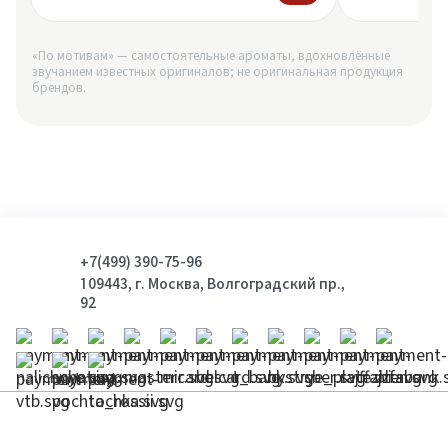
«По мотивам» — самостоятельные ароматы, вдохновлённые
звучанием известных оригиналов; не оригинальная продукция
брендов.
+7(499) 390-75-96
109443, г. Москва, Волгоградский пр.,
92