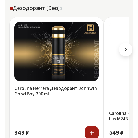
Дезодорант (Deo)
3
Carolina Herrera Дезодорант Johnwin
Good Boy 200 ml
Carolina Her
Lux M243 Bad 
349 ₽
549 ₽