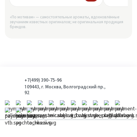
«По мотивам» — самостоятельные ароматы, вдохновлённые
звучанием известных оригиналов; не оригинальная продукция
брендов.
+7(499) 390-75-96
109443, г. Москва, Волгоградский пр.,
92