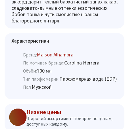
аккорд дарит теплый бархатистый запах какао,
сладковато-дымные оттенки экзотических
бобов тонка и чуть смолистые нюансы
благородного янтаря.
Характеристики
Maison Alhambra
Бренд:
Carolina Herrera
По мотивам бренда:
100 мл
Объём:
Парфюмерная вода (EDP)
Тип парфюмерии:
Мужской
Пол:
Низкие цены
Широкий ассортимент товаров по ценам,
доступных каждому.