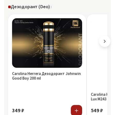
Дезодорант (Deo)
3
Carolina Herrera Дезодорант Johnwin
Good Boy 200 ml
Carolina Her
Lux M243 Bad 
349 ₽
549 ₽