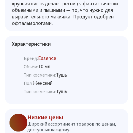
крупная кисть делает ресницы фантастически
объемными и пышными — то, что нужно для
выразительного макияжа! Продукт одобрен
офтальмологами.
Характеристики
Essence
Бренд:
10 мл
Объём:
Тушь
Тип косметики:
Женский
Пол:
Тушь
Тип косметики:
Низкие цены
Широкий ассортимент товаров по ценам,
доступных каждому.