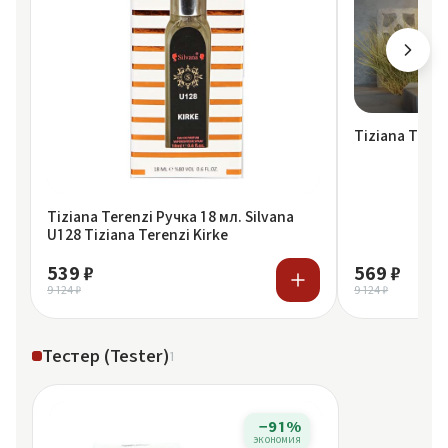
Tiziana Teren
Tiziana Terenzi Ручка 18 мл. Silvana
U128 Tiziana Terenzi Kirke
539 ₽
569 ₽
9 124 ₽
9 124 ₽
Тестер (Tester)
1
−91%
экономия