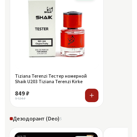
Tiziana Terenzi Тестер номерной
Shaik U203 Tiziana Terenzi Kirke
849 ₽
9 124 ₽
Дезодорант (Deo)
5