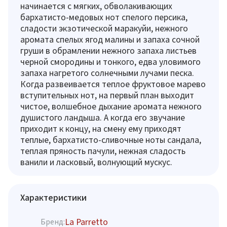
начинается с мягких, обволакивающих
бархатисто-медовых нот спелого персика,
сладости экзотической маракуйи, нежного
аромата спелых ягод малины и запаха сочной
груши в обрамлении нежного запаха листьев
черной смородины и тонкого, едва уловимого
запаха нагретого солнечными лучами песка.
Когда развеивается теплое фруктовое марево
вступительных нот, на первый план выходит
чистое, волшебное дыхание аромата нежного
душистого ландыша. А когда его звучание
приходит к концу, на смену ему приходят
теплые, бархатисто-сливочные ноты сандала,
теплая пряность пачули, нежная сладость
ванили и ласковый, волнующий мускус.
Характеристики
La Parretto
Бренд: