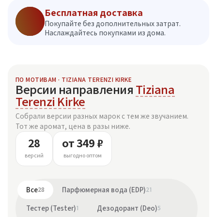
Бесплатная доставка
Покупайте без дополнительных затрат.
Наслаждайтесь покупками из дома.
ПО МОТИВАМ · TIZIANA TERENZI KIRKE
Версии направления
Tiziana
Terenzi Kirke
Собрали версии разных марок с тем же звучанием.
Тот же аромат, цена в разы ниже.
28
от 349 ₽
версий
выгодно оптом
Все
28
Парфюмерная вода (EDP)
21
Тестер (Tester)
1
Дезодорант (Deo)
5