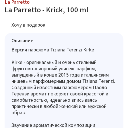
La Parretto
La Parretto - Krick, 100 ml
Хочу в подарок
Описание
Версия парфюма Tiziana Terenzi Kirke
Kirke - оригинальный и очень стильный
фруктово-шипровый унисекс парфюм,
выпущенный в конце 2015 года итальянским
нишевым парфюмерным домом Tiziana Terenzi.
Созданный известным парфюмером Паоло
Терензи аромат покоряет своей красотой и
самобытностью, идеально вписываясь
практически в любой женский или мужской
образ.
Звучание ароматической композиции