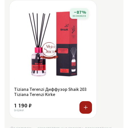
−87%
экономия
Tiziana Terenzi Диффузор Shaik 203
Tiziana Terenzi Kirke
1 190 ₽
9 124 ₽