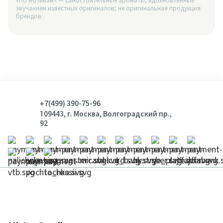
«По мотивам» — самостоятельные ароматы, вдохновлённые
звучанием известных оригиналов; не оригинальная продукция
брендов.
+7(499) 390-75-96
109443, г. Москва, Волгоградский пр.,
92