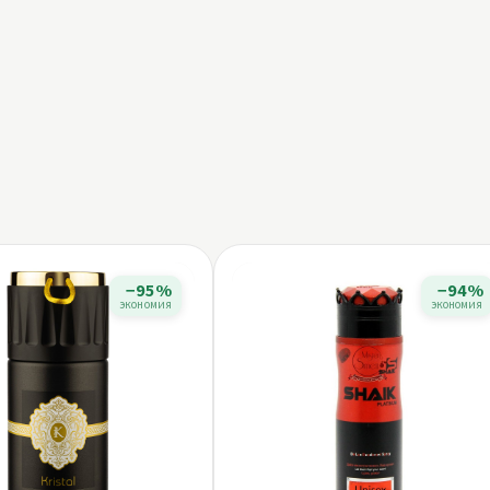
−95%
−94%
экономия
экономия