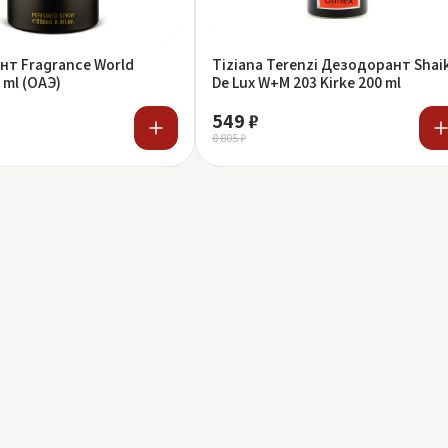
т Fragrance World
Tiziana Terenzi Дезодорант Shai
0 ml (ОАЭ)
De Lux W+M 203 Kirke 200 ml
549 ₽
8 805 ₽