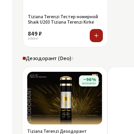
Tiziana Terenzi Тестер номерной
Shaik U203 Tiziana Terenzi Kirke
849 ₽
8 805 ₽
Дезодорант (Deo)
5
−96%
экономия
Tiziana Terenzi Дезодорант