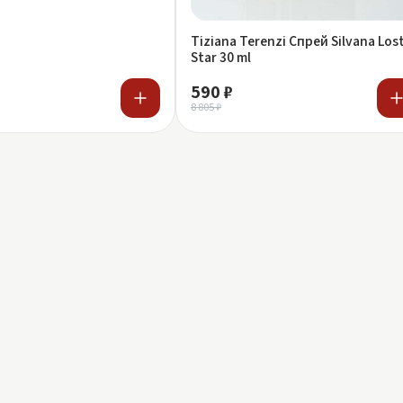
Tiziana Terenzi Спрей Silvana Los
Star 30 ml
590 ₽
8 805 ₽