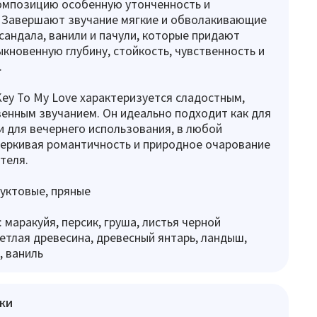
омпозицию особенную утонченность и
. Завершают звучание мягкие и обволакивающие
 сандала, ванили и пачули, которые придают
кновенную глубину, стойкость, чувственность и
.
 Key To My Love характеризуется сладостным,
венным звучанием. Он идеально подходит как для
 и для вечернего использования, в любой
еркивая романтичность и природное очарование
теля.
уктовые, пряные
 маракуйя, персик, груша, листья черной
етлая древесина, древесный янтарь, ландыш,
, ваниль
ки